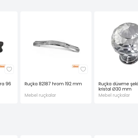
ara 96
Ruçka 82187 hrom 192 mm
Ruçka düwme şekil
kristal Ø30 mm
Mebel ruçkalar
Mebel ruçkalar