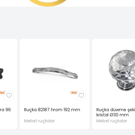
ara 96
Ruçka 82187 hrom 192 mm
Ruçka düwme şekil
kristal Ø30 mm
Mebel ruçkalar
Mebel ruçkalar