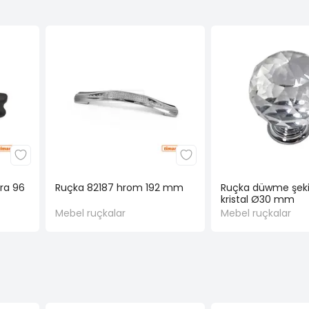
ara 96
Ruçka 82187 hrom 192 mm
Ruçka düwme şekil
kristal Ø30 mm
Mebel ruçkalar
Mebel ruçkalar