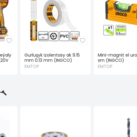
reýaly
Gurluşyk izolentasy ak 9.15
Mini-magnit el uro
A20V
mm 0.13 mm (INGCO)
sm (INGCO)
EMTOP
EMTOP
🔨